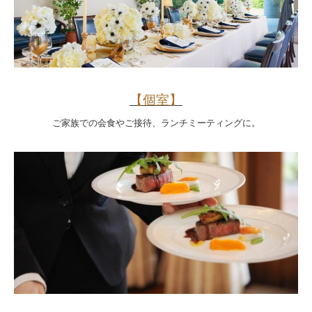
【個室】
ご家族での会食やご接待、ランチミーティングに。