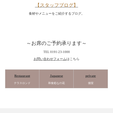
【スタッフブログ】
食材やメニューをご紹介するブログ。
～お席のご予約承ります～
TEL 0191-23-1000
お問い合わせフォーム
はこちら
Restaurant
Japanese
private
テラスロンド
和食処なの花
個室