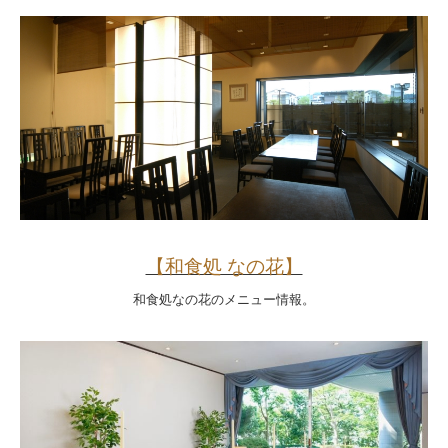
【和食処 なの花】
和食処なの花のメニュー情報。