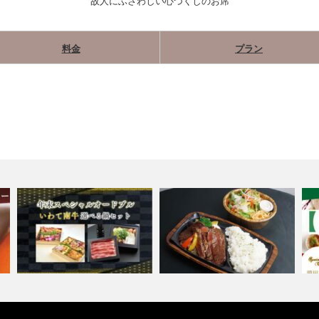
故人にふさわしい心づくしのお席
料金
プラン