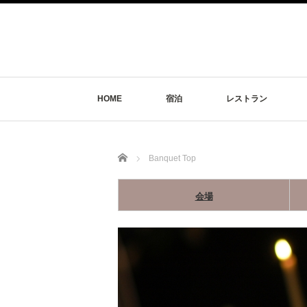
HOME
宿泊
レストラン
Home
Banquet Top
会場