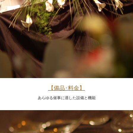
【備品･料金】
あらゆる催事に適した設備と機能