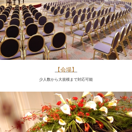
【会場】
少人数から大規模まで対応可能