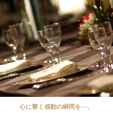
心に響く感動の瞬間を―。