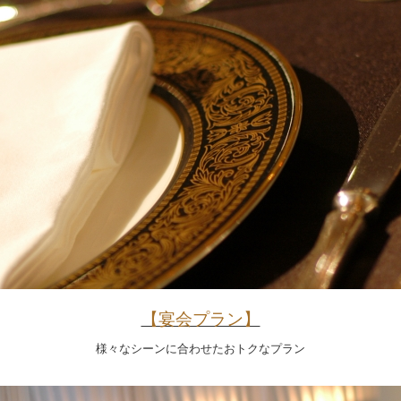
【宴会プラン】
様々なシーンに合わせたおトクなプラン