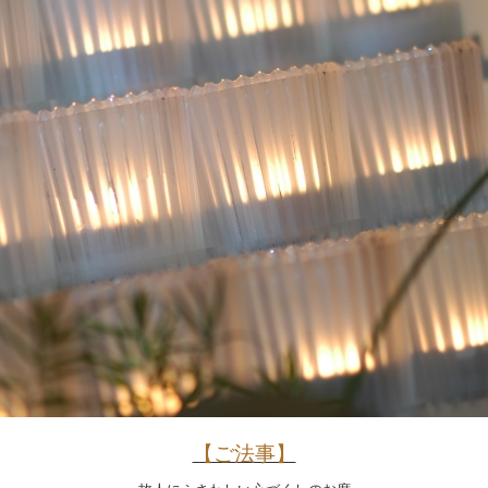
【ご法事】